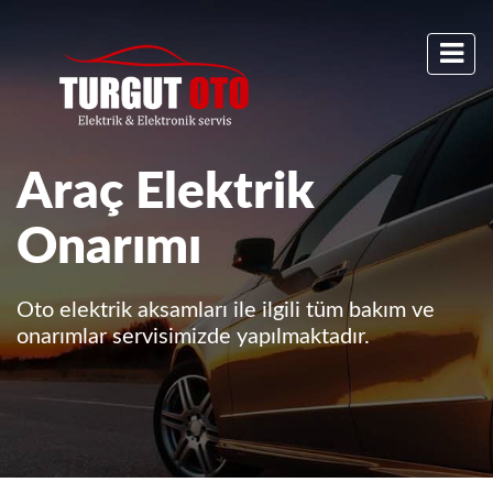
aç Elektrik
arımı
ektrik aksamları ile ilgili tüm bakım ve
lar servisimizde yapılmaktadır.